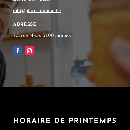
info@glacetronome.be
ADRESSE
73, rue Mazy, 5100 Jambes
HORAIRE DE PRINTEMPS