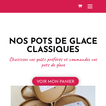
NOS POTS DE GLACE
CLASSIQUES
Choisissez vos goûts préférés et commandez vos
pots de glace
VOIR MON PANIER