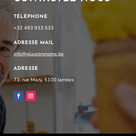
TÉLÉPHONE
+32 493 933 533
ADRESSE MAIL
info@glacetronome.be
ADRESSE
73, rue Mazy, 5100 Jambes