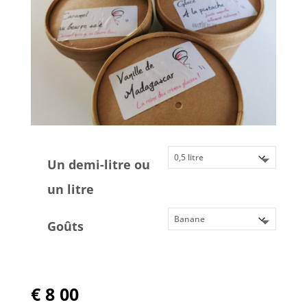
Un demi-litre ou
un litre
Goûts
Effacer
€
8 00